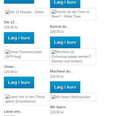
Læg i kurv
Die 12...
Kennst du...
129,00 kr
109,00 kr
Læg i kurv
Læg i kurv
Unser...
Möchtest du...
129,00 kr
119,00 kr
Læg i kurv
Læg i kurv
Wir feiern...
Lasst uns...
129,00 kr