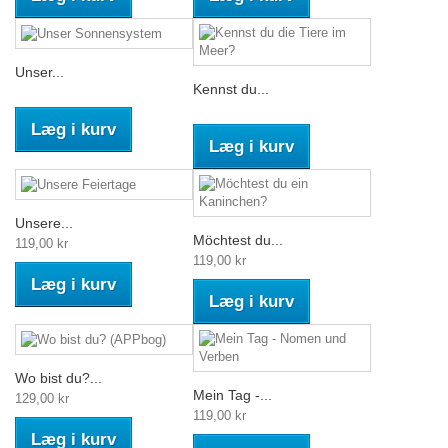
Unser...
Kennst du...
Læg i kurv
Læg i kurv
Unsere...
Möchtest du...
119,00 kr
119,00 kr
Læg i kurv
Læg i kurv
Wo bist du?...
Mein Tag -...
129,00 kr
119,00 kr
Læg i kurv