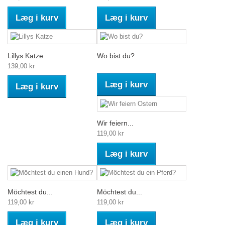
Læg i kurv
Læg i kurv
Lillys Katze
Wo bist du?
139,00 kr
Læg i kurv
Læg i kurv
Wir feiern...
119,00 kr
Læg i kurv
Möchtest du...
Möchtest du...
119,00 kr
119,00 kr
Læg i kurv
Læg i kurv