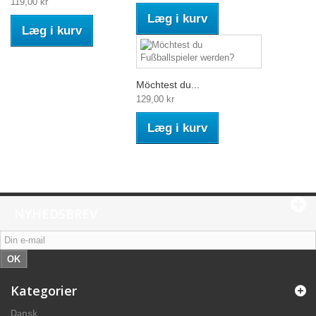
119,00 kr
Læg i kurv
Læg i kurv
Möchtest du...
129,00 kr
Læg i kurv
NYHEDSBREV
OK
Kategorier
Dansk