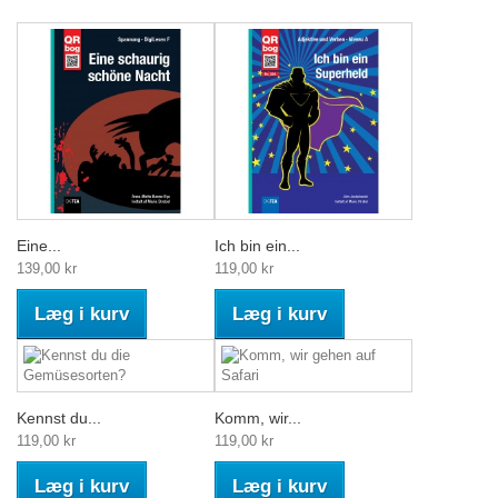
Eine...
Ich bin ein...
139,00 kr
119,00 kr
Læg i kurv
Læg i kurv
Kennst du...
Komm, wir...
119,00 kr
119,00 kr
Læg i kurv
Læg i kurv