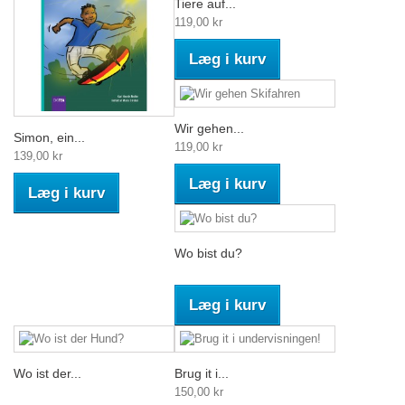
Tiere auf...
119,00 kr
Læg i kurv
Wir gehen...
Simon, ein...
119,00 kr
139,00 kr
Læg i kurv
Læg i kurv
Wo bist du?
Læg i kurv
Wo ist der...
Brug it i...
150,00 kr