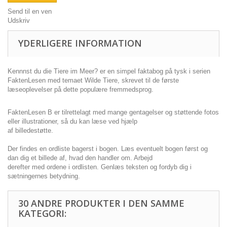
Send til en ven
Udskriv
YDERLIGERE INFORMATION
Kennnst du die Tiere im Meer? er en simpel faktabog på tysk i serien
FaktenLesen med temaet Wilde Tiere, skrevet til de første
læseoplevelser på dette populære fremmedsprog.
FaktenLesen B er tilrettelagt med mange gentagelser og støttende fotos
eller illustrationer, så du kan læse ved hjælp
af billedestøtte.
Der findes en ordliste bagerst i bogen. Læs eventuelt bogen først og
dan dig et billede af, hvad den handler om. Arbejd
derefter med ordene i ordlisten. Genlæs teksten og fordyb dig i
sætningernes betydning.
30 ANDRE PRODUKTER I DEN SAMME
KATEGORI: