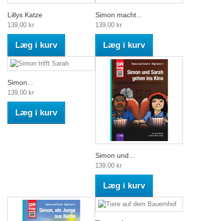
Lillys Katze
Simon macht...
139,00 kr
139,00 kr
Læg i kurv
Læg i kurv
Simon...
139,00 kr
Læg i kurv
Simon und...
139,00 kr
Læg i kurv