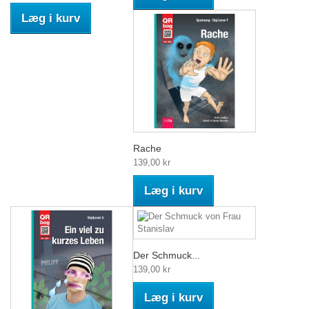
Læg i kurv
Rache
139,00 kr
Læg i kurv
Der Schmuck...
139,00 kr
Læg i kurv