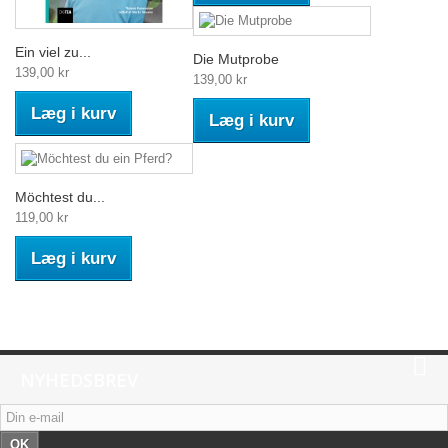
Ein viel zu...
Die Mutprobe
139,00 kr
139,00 kr
Læg i kurv
Læg i kurv
Möchtest du...
119,00 kr
Læg i kurv
NYHEDSBREV
OK