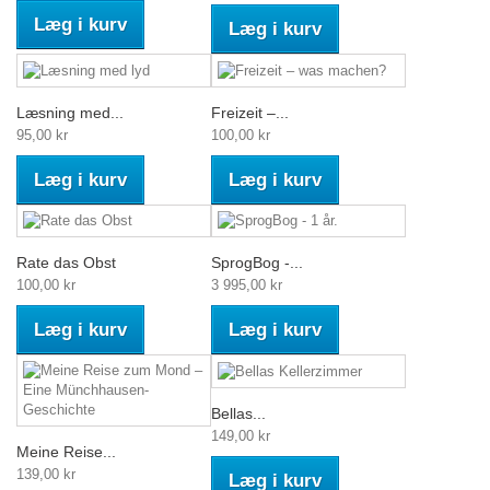
Læg i kurv
Læg i kurv
Læsning med...
Freizeit –...
95,00 kr
100,00 kr
Læg i kurv
Læg i kurv
Rate das Obst
SprogBog -...
100,00 kr
3 995,00 kr
Læg i kurv
Læg i kurv
Bellas...
149,00 kr
Meine Reise...
139,00 kr
Læg i kurv