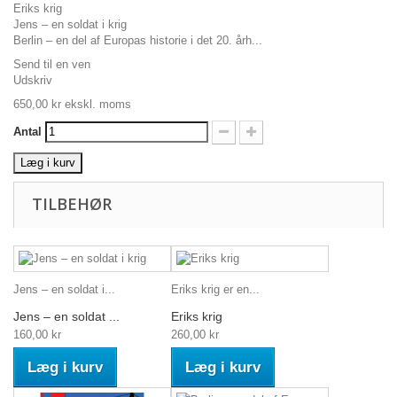
Eriks krig
Jens – en soldat i krig
Berlin – en del af Europas historie i det 20. årh...
Send til en ven
Udskriv
650,00 kr
ekskl. moms
Antal
Læg i kurv
TILBEHØR
Jens – en soldat i...
Eriks krig er en...
Jens – en soldat ...
Eriks krig
160,00 kr
260,00 kr
Læg i kurv
Læg i kurv