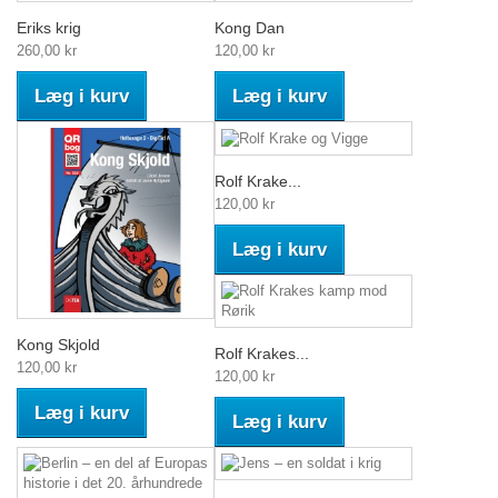
Eriks krig
Kong Dan
260,00 kr
120,00 kr
Læg i kurv
Læg i kurv
Rolf Krake...
120,00 kr
Læg i kurv
Kong Skjold
Rolf Krakes...
120,00 kr
120,00 kr
Læg i kurv
Læg i kurv