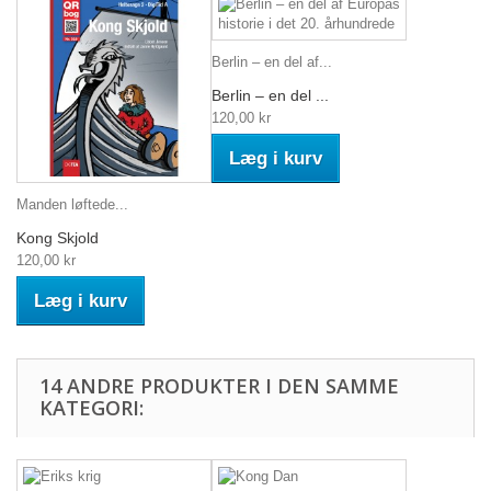
Berlin – en del af...
Berlin – en del ...
120,00 kr
Læg i kurv
Manden løftede...
Kong Skjold
120,00 kr
Læg i kurv
14 ANDRE PRODUKTER I DEN SAMME
KATEGORI: