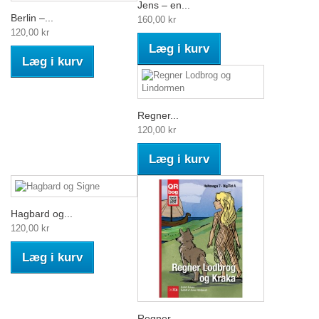
Jens – en...
Berlin –...
160,00 kr
120,00 kr
Læg i kurv
Læg i kurv
Regner...
120,00 kr
Læg i kurv
Hagbard og...
120,00 kr
Læg i kurv
Regner...