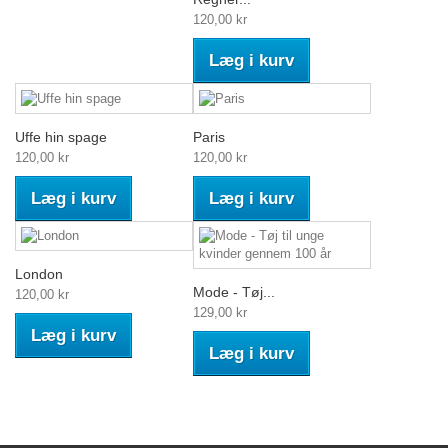
120,00 kr
Læg i kurv
Uffe hin spage
Paris
120,00 kr
120,00 kr
Læg i kurv
Læg i kurv
London
Mode - Tøj...
120,00 kr
129,00 kr
Læg i kurv
Læg i kurv