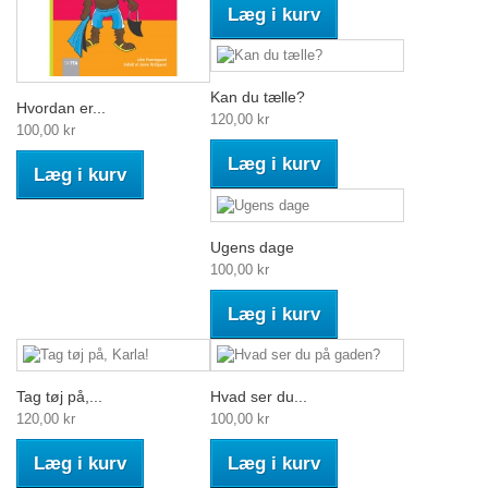
Læg i kurv
Kan du tælle?
Hvordan er...
120,00 kr
100,00 kr
Læg i kurv
Læg i kurv
Ugens dage
100,00 kr
Læg i kurv
Tag tøj på,...
Hvad ser du...
120,00 kr
100,00 kr
Læg i kurv
Læg i kurv