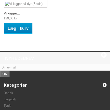
Vi kigger...
129,00 kr
Læg i kurv
NYHEDSBREV
OK
Kategorier
Dansk
Engelsk
Tysk