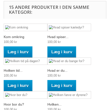
15 ANDRE PRODUKTER I DEN SAMME
KATEGORI:
Kom omkring
Hvad spiser...
100,00 kr
100,00 kr
Læg i kurv
Læg i kurv
Hvilken tid...
Hvad er du...
100,00 kr
100,00 kr
Læg i kurv
Læg i kurv
Hvor bor du?
Hvilken...
100,00 kr
100,00 kr