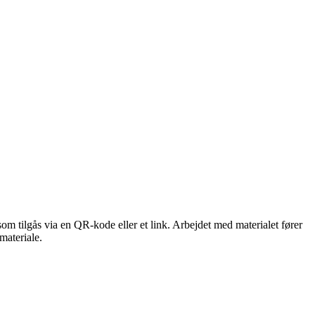
som tilgås via en QR-kode eller et link. Arbejdet med materialet fører
materiale.