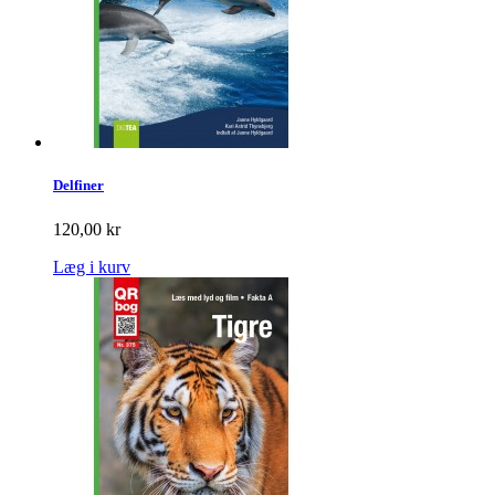
Delfiner
120,00 kr
Læg i kurv