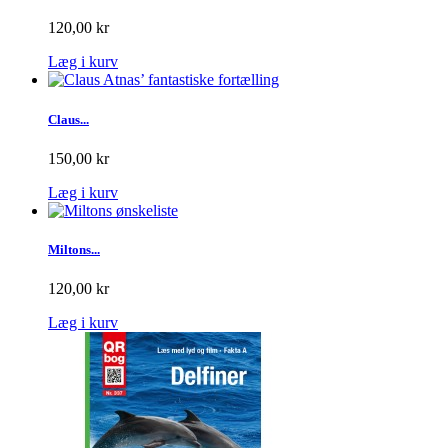
120,00 kr
Læg i kurv
Claus...
150,00 kr
Læg i kurv
Miltons...
120,00 kr
Læg i kurv