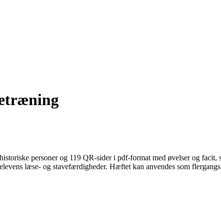
vetræning
historiske personer og 119 QR-sider i pdf-format med øvel­ser og facit, 
e elevens læse- og stavefærdigheder. Hæftet kan anvendes som flergangs