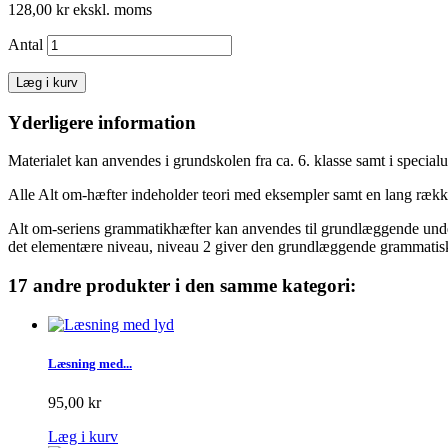
128,00 kr
ekskl. moms
Antal
Læg i kurv
Yderligere information
Materialet kan anvendes i grundskolen fra ca. 6. klasse samt i speci
Alle Alt om-hæfter indeholder teori med eksempler samt en lang rækk
Alt om-seriens grammatikhæfter kan anvendes til grundlæggende under
det elementære niveau, niveau 2 giver den grundlæggende grammatis
17 andre produkter i den samme kategori:
Læsning med...
95,00 kr
Læg i kurv