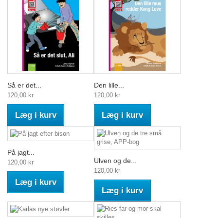
Så er det...
Den lille...
120,00 kr
120,00 kr
Læg i kurv
Læg i kurv
På jagt...
Ulven og de...
120,00 kr
120,00 kr
Læg i kurv
Læg i kurv