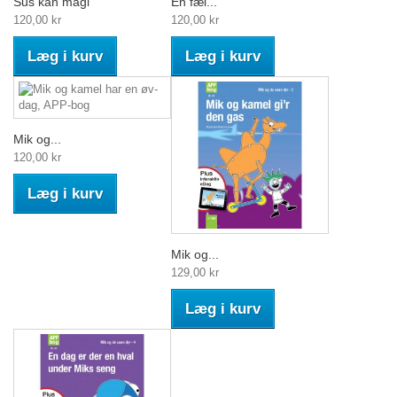
Sus kan magi
En fæl...
120,00 kr
120,00 kr
Læg i kurv
Læg i kurv
Mik og...
120,00 kr
Læg i kurv
Mik og...
129,00 kr
Læg i kurv