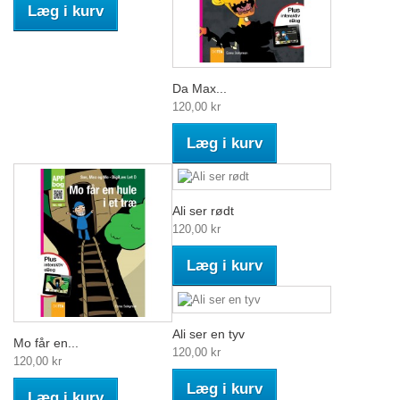
Læg i kurv
Da Max...
120,00 kr
Læg i kurv
Ali ser rødt
120,00 kr
Læg i kurv
Ali ser en tyv
Mo får en...
120,00 kr
120,00 kr
Læg i kurv
Læg i kurv