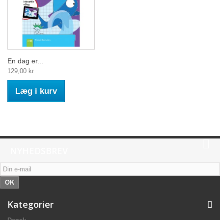
En dag er...
129,00 kr
Læg i kurv
NYHEDSBREV
OK
Kategorier