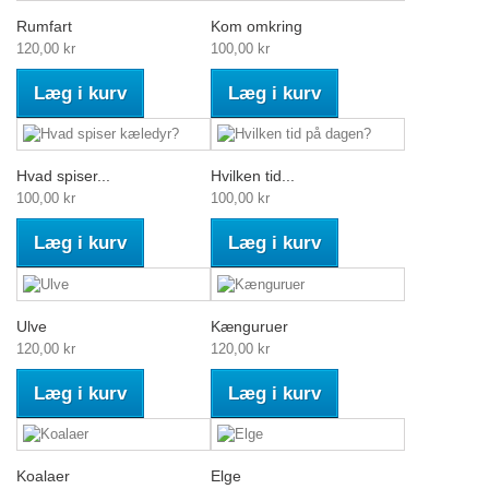
Rumfart
Kom omkring
120,00 kr
100,00 kr
Læg i kurv
Læg i kurv
Hvad spiser...
Hvilken tid...
100,00 kr
100,00 kr
Læg i kurv
Læg i kurv
Ulve
Kænguruer
120,00 kr
120,00 kr
Læg i kurv
Læg i kurv
Koalaer
Elge