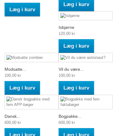
Læg i kurv
Læg i kurv
Isbjørne
120,00 kr
Læg i kurv
Modsatte...
Vil du være...
100,00 kr
100,00 kr
Læg i kurv
Læg i kurv
Dansk...
Bogpakke...
600,00 kr
600,00 kr
Læg i kurv
Læg i kurv