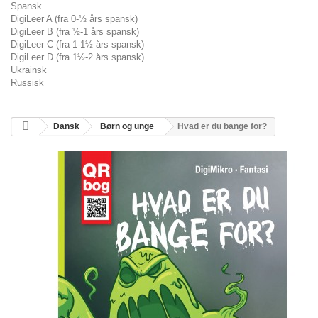
Spansk
DigiLeer A (fra 0-½ års spansk)
DigiLeer B (fra ½-1 års spansk)
DigiLeer C (fra 1-1½ års spansk)
DigiLeer D (fra 1½-2 års spansk)
Ukrainsk
Russisk
Dansk
Børn og unge
Hvad er du bange for?