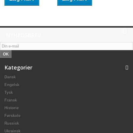
NYHEDSBREV
OK
Kategorier
Dansk
Engelsk
Tysk
Fransk
Historie
Førskole
Russisk
Ukrainsk