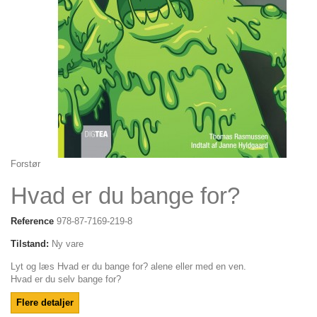
Forstør
Hvad er du bange for?
Reference
978-87-7169-219-8
Tilstand:
Ny vare
Lyt og læs Hvad er du bange for? alene eller med en ven.
Hvad er du selv bange for?
Flere detaljer