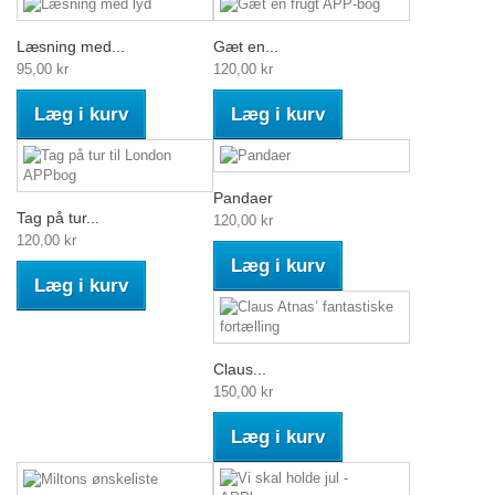
Læsning med...
Gæt en...
95,00 kr
120,00 kr
Læg i kurv
Læg i kurv
Pandaer
Tag på tur...
120,00 kr
120,00 kr
Læg i kurv
Læg i kurv
Claus...
150,00 kr
Læg i kurv