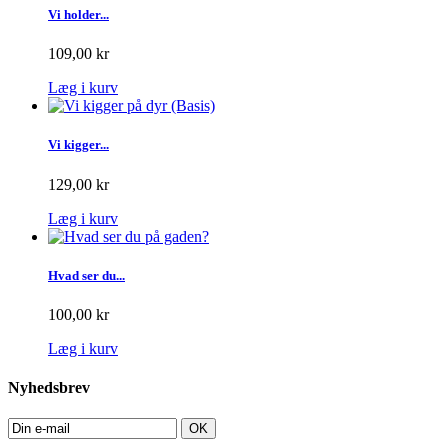
Vi holder...
109,00 kr
Læg i kurv
Vi kigger...
129,00 kr
Læg i kurv
Hvad ser du...
100,00 kr
Læg i kurv
Nyhedsbrev
OK