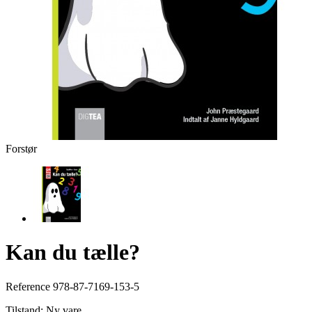
Forstør
Kan du tælle?
Reference
978-87-7169-153-5
Tilstand:
Ny vare