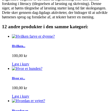
forskning i literacy (tilegnelsen af læsning og skrivning). Denne
siger, at børns tilegnelse af læsning starter lang tid før skolegangen.
Dette sker gennem dag-ligdags aktiviteter, der bidrager til at udvikle
børnenes sprog og forståelse af, at tekster bærer en mening.
12 andre produkter i den samme kategori:
Hvilken...
100,00 kr
Læg i kurv
Hvor er...
100,00 kr
Læg i kurv
Hvordan er...