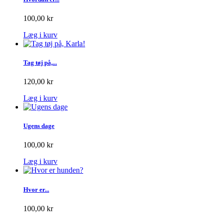
100,00 kr
Læg i kurv
Tag tøj på,...
120,00 kr
Læg i kurv
Ugens dage
100,00 kr
Læg i kurv
Hvor er...
100,00 kr