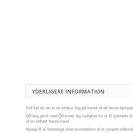
YDERLIGERE INFORMATION
Zoé fait du ski er en letlæst bog på fransk til de første læse
QR-bog giver med QR-koder dig mulighed for at få lydstøtte ti
af en indfødt franskmand.
Niveau B er tilrettelagt med anvendelsen af et simpelt ordforråd 