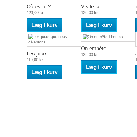
Où es-tu ?
Visite la...
129,00 kr
129,00 kr
Læg i kurv
Læg i kurv
On embête...
Les jours...
129,00 kr
119,00 kr
Læg i kurv
Læg i kurv