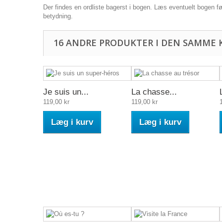
Der findes en ordliste bagerst i bogen. Læs eventuelt bogen fø
betydning.
16 ANDRE PRODUKTER I DEN SAMME 
Je suis un...
La chasse...
119,00 kr
119,00 kr
Læg i kurv
Læg i kurv