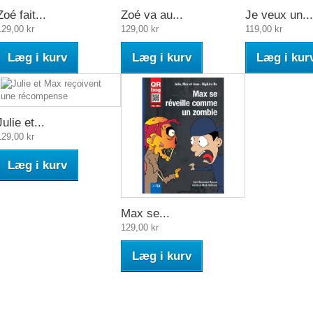
Zoé fait...
Zoé va au...
Je veux un...
129,00 kr
129,00 kr
119,00 kr
Læg i kurv
Læg i kurv
Læg i kur
Julie et...
129,00 kr
Læg i kurv
Max se...
129,00 kr
Læg i kurv