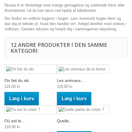
Niveau A er tilrettelagt med mange gentagelser og støttende fotos eller
illustrationer, så du kan læse ved hjælp af billedstøtte.
Der findes en ordliste bagerst i bogen. Læs eventuelt bogen først og
dan dig et billede af, hvad den handler om. Arbejd derefter med ordene i
ordlisten. Genlæs teksten og fordyb dig i sætning­ernes betydning.
12 ANDRE PRODUKTER I DEN SAMME
KATEGORI:
On fait du ski
Les animaux...
119,00 kr
119,00 kr
Læg i kurv
Læg i kurv
Où est le...
Quelle...
119,00 kr