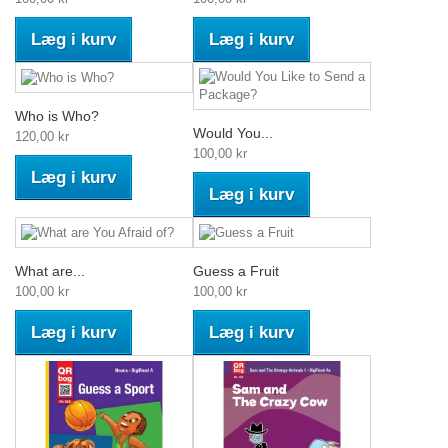
Læg i kurv
Læg i kurv
Who is Who?
Would You...
120,00 kr
100,00 kr
Læg i kurv
Læg i kurv
What are...
Guess a Fruit
100,00 kr
100,00 kr
Læg i kurv
Læg i kurv