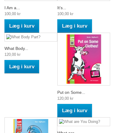
I Am a...
It’s...
100,00 kr
100,00 kr
Læg i kurv
Læg i kurv
What Body...
120,00 kr
Læg i kurv
Put on Some...
120,00 kr
Læg i kurv