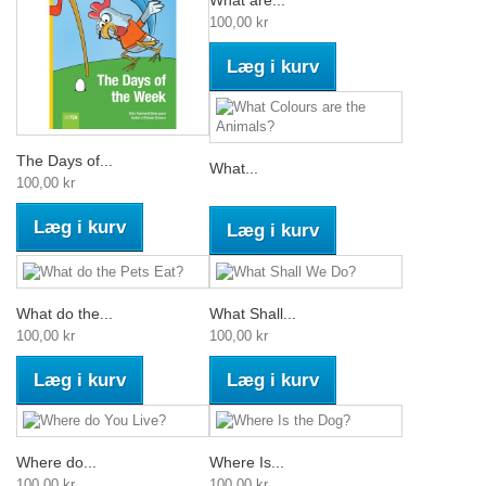
What are...
100,00 kr
Læg i kurv
The Days of...
What...
100,00 kr
Læg i kurv
Læg i kurv
What do the...
What Shall...
100,00 kr
100,00 kr
Læg i kurv
Læg i kurv
Where do...
Where Is...
100,00 kr
100,00 kr