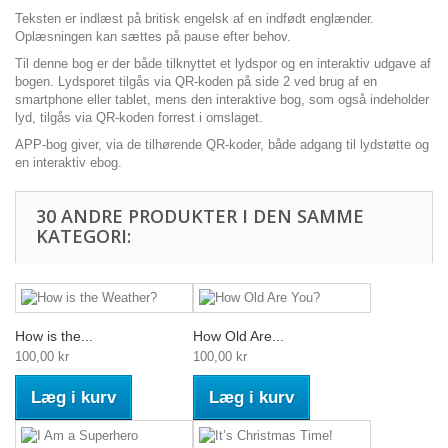
Teksten er indlæst på britisk engelsk af en indfødt englænder.
Oplæsningen kan sættes på pause efter behov.
Til denne bog er der både tilknyttet et lydspor og en interaktiv udgave af
bogen. Lydsporet tilgås via QR-koden på side 2 ved brug af en
smartphone eller tablet, mens den interaktive bog, som også indeholder
lyd, tilgås via QR-koden forrest i omslaget.
APP-bog giver, via de tilhørende QR-koder, både adgang til lydstøtte og
en interaktiv ebog.
30 ANDRE PRODUKTER I DEN SAMME
KATEGORI:
How is the...
How Old Are...
100,00 kr
100,00 kr
Læg i kurv
Læg i kurv