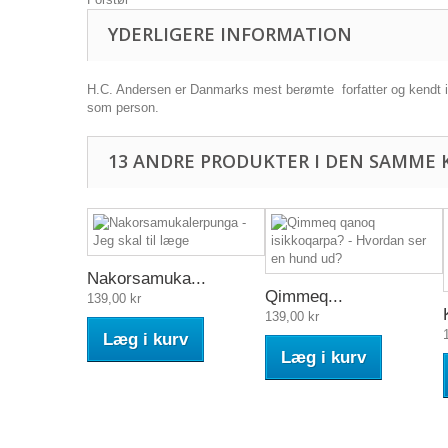
YDERLIGERE INFORMATION
H.C. Andersen er Danmarks mest berømte forfatter og kendt i 
som person.
13 ANDRE PRODUKTER I DEN SAMME 
Nakorsamuka...
Qimmeq...
139,00 kr
139,00 kr
Læg i kurv
Læg i kurv