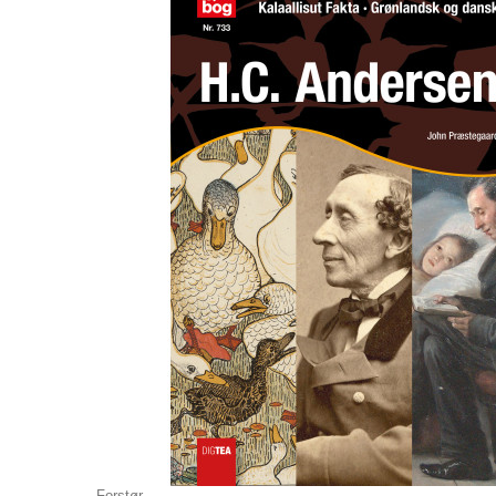
Forstør