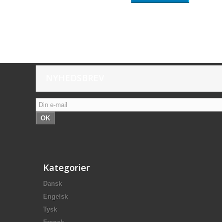
NYHEDSBREV
OK
Kategorier
Dansk
Engelsk
Tysk