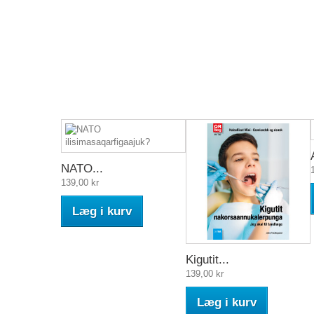
NATO...
139,00 kr
Læg i kurv
Kigutit...
139,00 kr
Læg i kurv