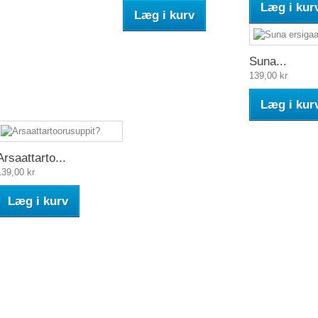
Læg i kur
Læg i kurv
Suna...
139,00 kr
Læg i kur
Arsaattarto...
139,00 kr
Læg i kurv