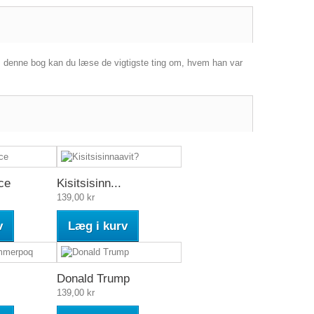
 I denne bog kan du læse de vigtigste ting om, hvem han var
ce
Kisitsisinn...
139,00 kr
v
Læg i kurv
Donald Trump
139,00 kr