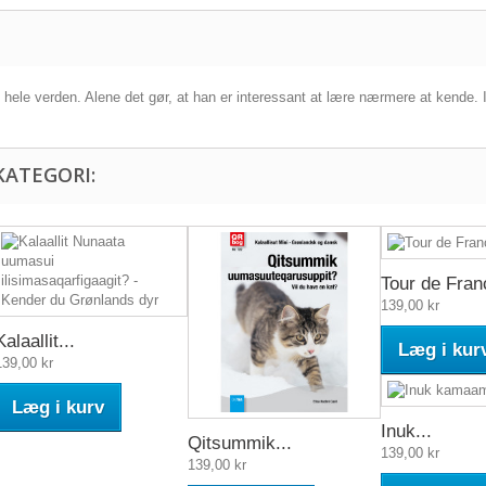
hele verden. Alene det gør, at han er interessant at lære nærmere at kende.
KATEGORI:
Tour de Fran
139,00 kr
Kalaallit...
Læg i kur
139,00 kr
Læg i kurv
Inuk...
Qitsummik...
139,00 kr
139,00 kr