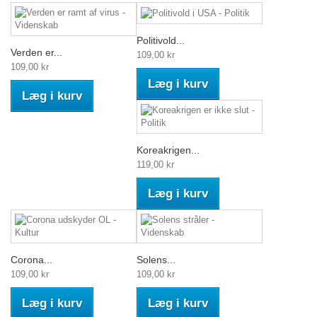
Politivold...
Verden er...
109,00 kr
109,00 kr
Læg i kurv
Læg i kurv
Koreakrigen...
119,00 kr
Læg i kurv
Corona...
Solens...
109,00 kr
109,00 kr
Læg i kurv
Læg i kurv