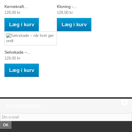
Kernekraft...
Kloning -...
129,00 kr
129,00 kr
Læg i kurv
Læg i kurv
Selvskade –...
129,00 kr
Læg i kurv
NYHEDSBREV
OK