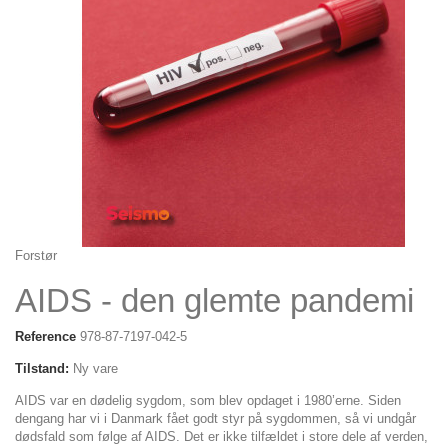
Forstør
AIDS - den glemte pandemi
Reference
978-87-7197-042-5
Tilstand:
Ny vare
AIDS var en dødelig sygdom, som blev opdaget i 1980’erne. Siden
dengang har vi i Danmark fået godt styr på sygdommen, så vi undgår
dødsfald som følge af AIDS. Det er ikke tilfældet i store dele af verden,