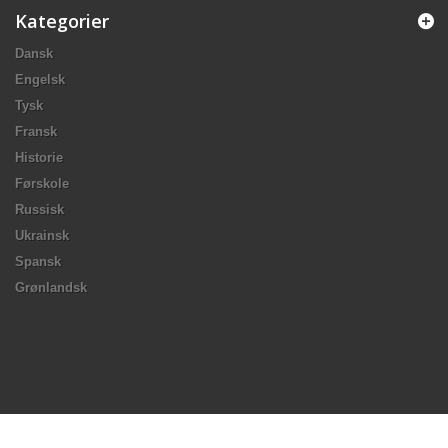
Kategorier
Dansk
Engelsk
Tysk
Fransk
Historie
Førskole
Russisk
Ukrainsk
Spansk
Grønlandsk