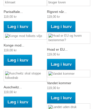
Parisaftale...
Rigsret når...
119,00 kr
119,00 kr
Læg i kurv
Læg i kurv
Konge mod...
Hvad er EU...
119,00 kr
119,00 kr
Læg i kurv
Læg i kurv
Vandet kommer
Auschwitz...
119,00 kr
119,00 kr
Læg i kurv
Læg i kurv