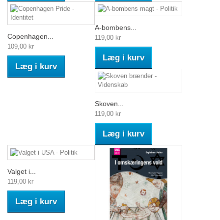
A-bombens...
Copenhagen...
119,00 kr
109,00 kr
Læg i kurv
Læg i kurv
Skoven...
119,00 kr
Læg i kurv
Valget i...
119,00 kr
Læg i kurv