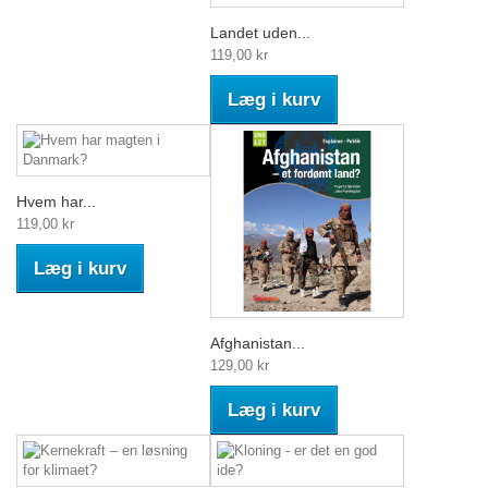
Landet uden...
119,00 kr
Læg i kurv
Hvem har...
119,00 kr
Læg i kurv
Afghanistan...
129,00 kr
Læg i kurv