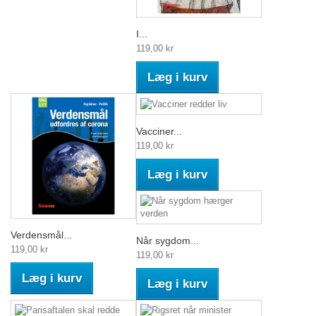
I...
119,00 kr
Læg i kurv
Vacciner...
119,00 kr
Læg i kurv
Verdensmål...
Når sygdom...
119,00 kr
119,00 kr
Læg i kurv
Læg i kurv