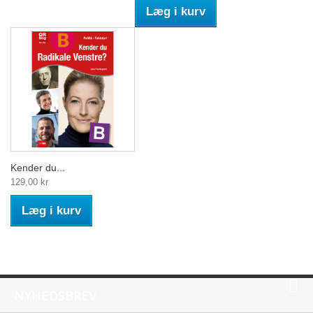
Læg i kurv
Kender du...
129,00 kr
Læg i kurv
NYHEDSBREV