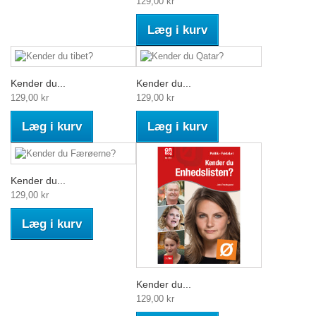
129,00 kr
Læg i kurv
Kender du...
Kender du...
129,00 kr
129,00 kr
Læg i kurv
Læg i kurv
Kender du...
129,00 kr
Læg i kurv
Kender du...
129,00 kr