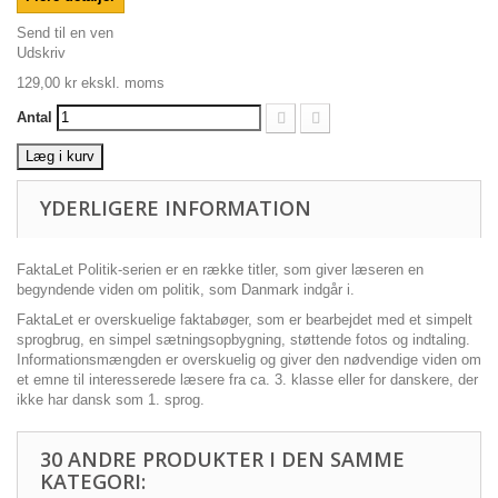
Send til en ven
Udskriv
129,00 kr
ekskl. moms
Antal
Læg i kurv
YDERLIGERE INFORMATION
FaktaLet Politik-serien er en række titler, som giver læseren en
begyndende viden om politik, som Danmark indgår i.
FaktaLet er overskuelige faktabøger, som er bearbejdet med et simpelt
sprogbrug, en simpel sætningsopbygning, støttende fotos og indtaling.
Informationsmængden er overskuelig og giver den nødvendige viden om
et emne til interesserede læsere fra ca. 3. klasse eller for danskere, der
ikke har dansk som 1. sprog.
30 ANDRE PRODUKTER I DEN SAMME
KATEGORI: