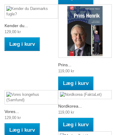
Kender du...
129,00 kr
Læg i kurv
Prins...
119,00 kr
Læg i kurv
Nordkorea...
Vores...
119,00 kr
129,00 kr
Læg i kurv
Læg i kurv