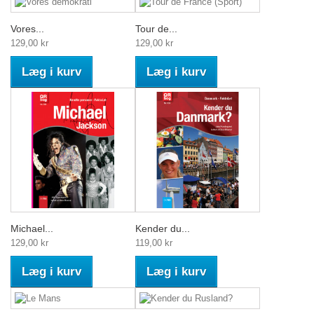
Vores...
Tour de...
129,00 kr
129,00 kr
Læg i kurv
Læg i kurv
Michael...
Kender du...
129,00 kr
119,00 kr
Læg i kurv
Læg i kurv