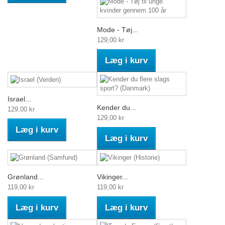
Mode - Tøj...
129,00 kr
Læg i kurv
Israel...
Kender du...
129,00 kr
129,00 kr
Læg i kurv
Læg i kurv
Grønland...
Vikinger...
119,00 kr
119,00 kr
Læg i kurv
Læg i kurv