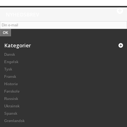
NYHEDSBREV
OK
Kategorier
Dansk
Engelsk
Tysk
Fransk
Historie
Førskole
Russisk
Ukrainsk
Spansk
Grønlandsk