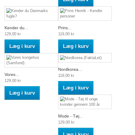
Kender du...
Prins...
129,00 kr
119,00 kr
Læg i kurv
Læg i kurv
Nordkorea...
Vores...
119,00 kr
129,00 kr
Læg i kurv
Læg i kurv
Mode - Tøj...
129,00 kr
Læg i kurv