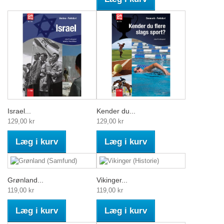
Israel...
Kender du...
129,00 kr
129,00 kr
Læg i kurv
Læg i kurv
Grønland...
Vikinger...
119,00 kr
119,00 kr
Læg i kurv
Læg i kurv