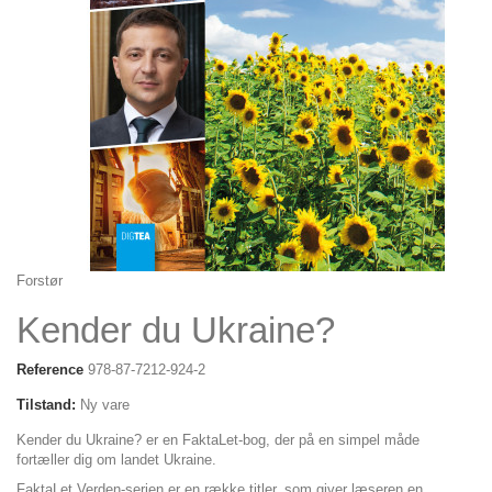
Forstør
Kender du Ukraine?
Reference
978-87-7212-924-2
Tilstand:
Ny vare
Kender du Ukraine? er en FaktaLet-bog, der på en simpel måde
fortæller dig om landet Ukraine.
FaktaLet Verden-serien er en række titler, som giver læseren en