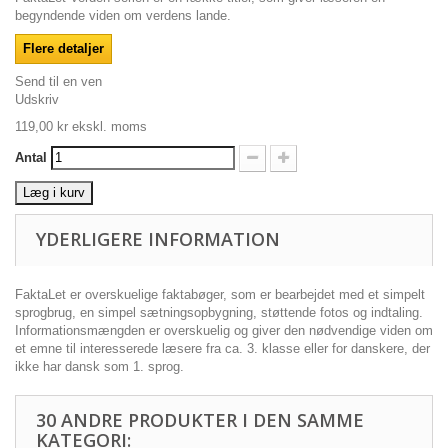
begyndende viden om verdens lande.
Flere detaljer
Send til en ven
Udskriv
119,00 kr
ekskl. moms
Antal
Læg i kurv
YDERLIGERE INFORMATION
FaktaLet er overskuelige faktabøger, som er bearbejdet med et simpelt
sprogbrug, en simpel sætningsopbygning, støttende fotos og indtaling.
Informationsmængden er overskuelig og giver den nødvendige viden om
et emne til interesserede læsere fra ca. 3. klasse eller for danskere, der
ikke har dansk som 1. sprog.
30 ANDRE PRODUKTER I DEN SAMME
KATEGORI: