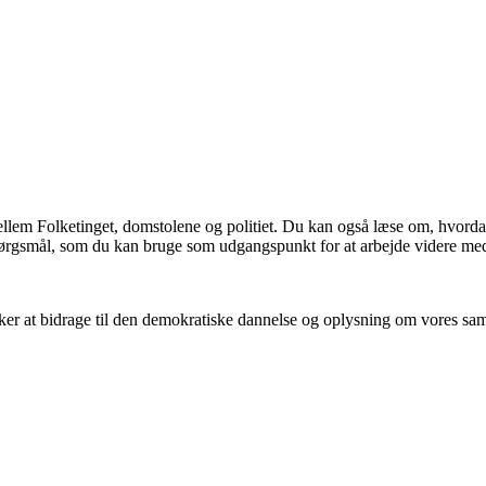
em Folketinget, domstolene og politiet. Du kan også læse om, hvordan 
spørgsmål, som du kan bruge som udgangspunkt for at arbejde videre me
er at bidrage til den demokratiske dannelse og oplysning om vores samf