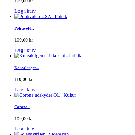
109,00 kr
Læg i kurv
Politivold...
109,00 kr
Læg i kurv
Koreakrigen...
119,00 kr
Læg i kurv
Corona...
109,00 kr
Læg i kurv