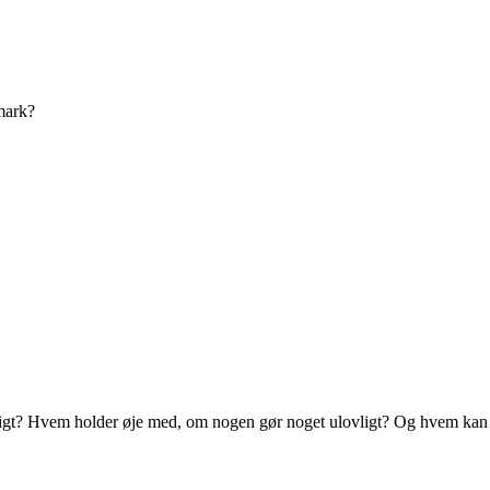
mark?
? Hvem holder øje med, om nogen gør noget ulovligt? Og hvem kan bes