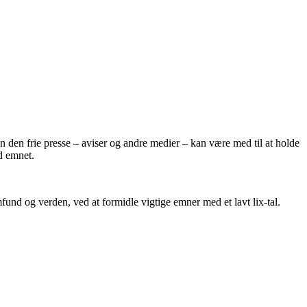
den frie presse – aviser og andre medier – kan være med til at holde
d emnet.
und og verden, ved at formidle vigtige emner med et lavt lix-tal.