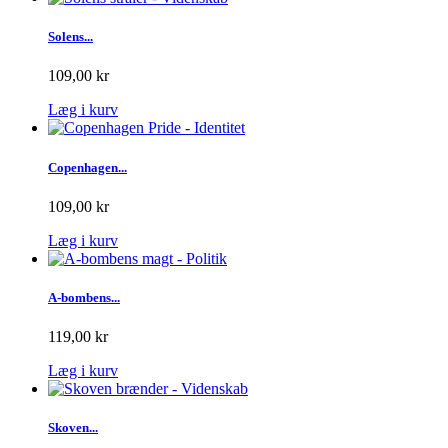
Solens...
109,00 kr
Læg i kurv
Copenhagen...
109,00 kr
Læg i kurv
A-bombens...
119,00 kr
Læg i kurv
Skoven...