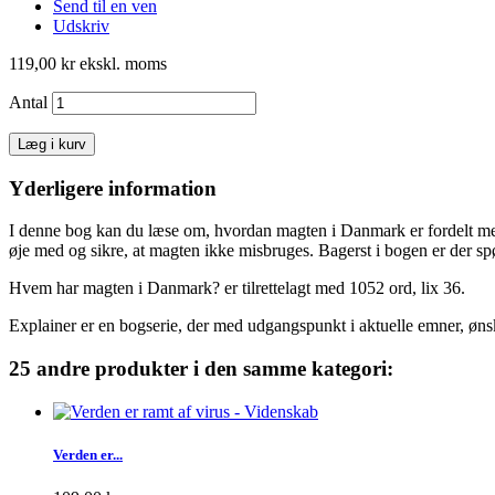
Send til en ven
Udskriv
119,00 kr
ekskl. moms
Antal
Læg i kurv
Yderligere information
I denne bog kan du læse om, hvordan magten i Danmark er fordelt mell
øje med og sikre, at magten ikke misbruges. Bagerst i bogen er der 
Hvem har magten i Danmark? er tilrettelagt med 1052 ord, lix 36.
Explainer er en bogserie, der med udgangspunkt i aktuelle emner, ønsk
25 andre produkter i den samme kategori:
Verden er...