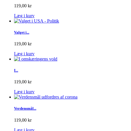
119,00 kr
Læg i kurv
Valget i...
119,00 kr
Læg i kurv
I...
119,00 kr
Læg i kurv
Verdensmål...
119,00 kr
Læg i kurv