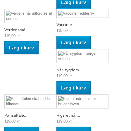
Læg i kurv
Vacciner...
Verdensmål...
119,00 kr
119,00 kr
Læg i kurv
Læg i kurv
Når sygdom...
119,00 kr
Læg i kurv
Parisaftale...
Rigsret når...
119,00 kr
119,00 kr