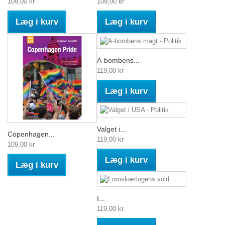
109,00 kr
109,00 kr
Læg i kurv
Læg i kurv
A-bombens...
119,00 kr
Læg i kurv
Valget i...
Copenhagen...
119,00 kr
109,00 kr
Læg i kurv
Læg i kurv
I...
119,00 kr