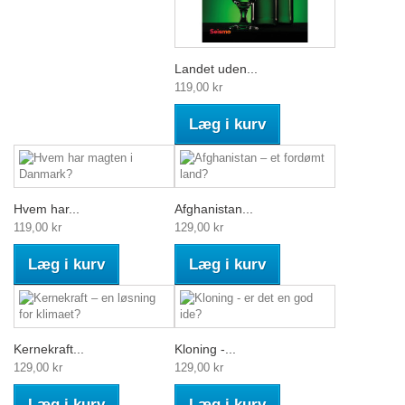
Landet uden...
119,00 kr
Læg i kurv
Hvem har...
Afghanistan...
119,00 kr
129,00 kr
Læg i kurv
Læg i kurv
Kernekraft...
Kloning -...
129,00 kr
129,00 kr
Læg i kurv
Læg i kurv