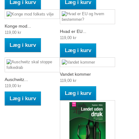
Læg i kurv
Læg i kurv
Konge mod...
Hvad er EU...
119,00 kr
119,00 kr
Læg i kurv
Læg i kurv
Vandet kommer
Auschwitz...
119,00 kr
119,00 kr
Læg i kurv
Læg i kurv