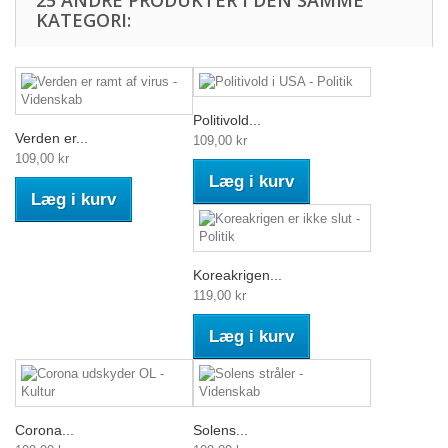
KATEGORI:
Politivold...
Verden er...
109,00 kr
109,00 kr
Læg i kurv
Læg i kurv
Koreakrigen...
119,00 kr
Læg i kurv
Corona...
Solens...