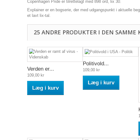
Copenhagen Pride er tilrettelagt med 898 ord, lix 30.
Explainer er en bogserie, der med udgangspunkt i aktuelle be
et lavt lix-tal.
25 ANDRE PRODUKTER I DEN SAMME 
Politivold...
Verden er...
109,00 kr
109,00 kr
Læg i kurv
Læg i kurv