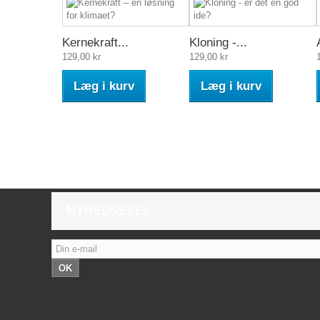
Kernekraft...
Kloning -...
129,00 kr
129,00 kr
Læg i kurv
Læg i kurv
NYHEDSBREV
OK