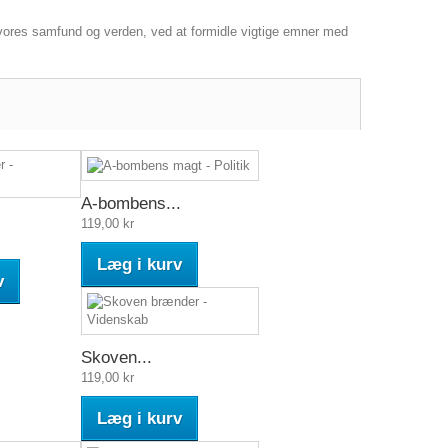
 vores samfund og verden, ved at formidle vigtige emner med
A-bombens...
119,00 kr
Læg i kurv
v
Skoven...
119,00 kr
Læg i kurv