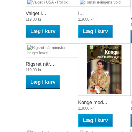
Valget i...
I...
119,00 kr
119,00 kr
Læg i kurv
Læg i kurv
Rigsret når...
119,00 kr
Læg i kurv
Konge mod...
119,00 kr
Læg i kurv