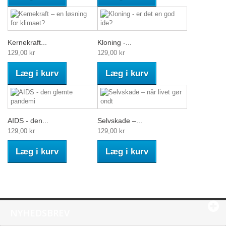
Kernekraft...
Kloning -...
129,00 kr
129,00 kr
Læg i kurv
Læg i kurv
AIDS - den...
Selvskade –...
129,00 kr
129,00 kr
Læg i kurv
Læg i kurv
NYHEDSBREV