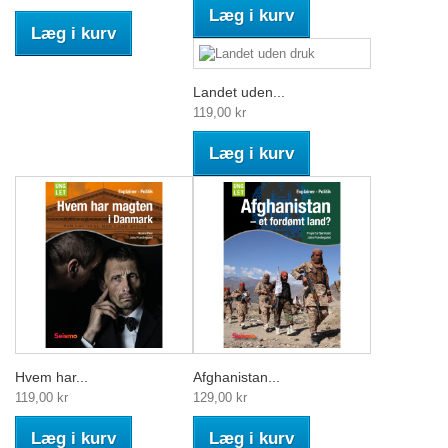
Læg i kurv
Læg i kurv
Landet uden...
119,00 kr
Læg i kurv
Hvem har...
Afghanistan...
119,00 kr
129,00 kr
Læg i kurv
Læg i kurv