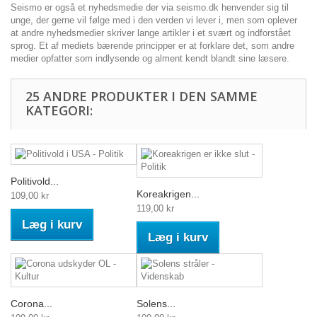
Seismo er også et nyhedsmedie der via seismo.dk henvender sig til
unge, der gerne vil følge med i den verden vi lever i, men som oplever
at andre nyhedsmedier skriver lange artikler i et svært og indforstået
sprog. Et af mediets bærende principper er at forklare det, som andre
medier opfatter som indlysende og alment kendt blandt sine læsere.
25 ANDRE PRODUKTER I DEN SAMME
KATEGORI:
Politivold...
Koreakrigen...
109,00 kr
119,00 kr
Læg i kurv
Læg i kurv
Corona...
Solens...