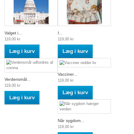
Valget i...
I...
119,00 kr
119,00 kr
Læg i kurv
Læg i kurv
Vacciner...
Verdensmål...
119,00 kr
119,00 kr
Læg i kurv
Læg i kurv
Når sygdom...
119,00 kr