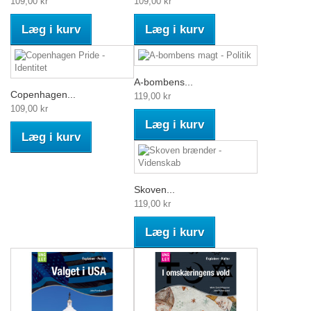
109,00 kr
109,00 kr
Læg i kurv
Læg i kurv
A-bombens...
Copenhagen...
119,00 kr
109,00 kr
Læg i kurv
Læg i kurv
Skoven...
119,00 kr
Læg i kurv