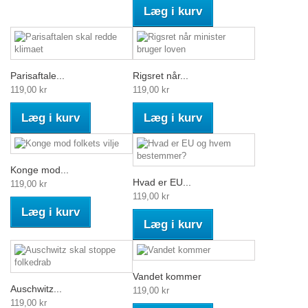
Læg i kurv
Parisaftale...
Rigsret når...
119,00 kr
119,00 kr
Læg i kurv
Læg i kurv
Konge mod...
Hvad er EU...
119,00 kr
119,00 kr
Læg i kurv
Læg i kurv
Vandet kommer
Auschwitz...
119,00 kr
119,00 kr