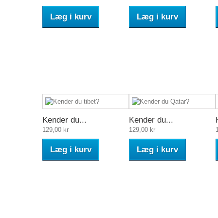
Læg i kurv
Læg i kurv
Kender du...
Kender du...
129,00 kr
129,00 kr
Læg i kurv
Læg i kurv