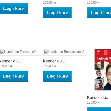
129,00 kr
129,00 kr
Læg i kurv
Læg i kurv
Læg i kur
Kender du...
Kender du...
129,00 kr
129,00 kr
Læg i kurv
Læg i kurv
Kender du...
129,00 kr