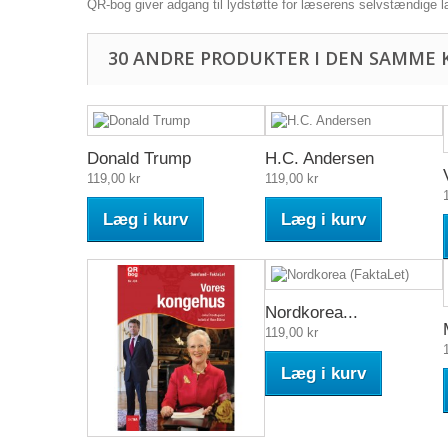
QR-bog giver adgang til lydstøtte for læserens selvstændige 
30 ANDRE PRODUKTER I DEN SAMME 
Donald Trump
H.C. Andersen
119,00 kr
119,00 kr
Læg i kurv
Læg i kurv
Nordkorea...
119,00 kr
Læg i kurv