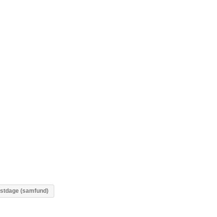
estdage (samfund)