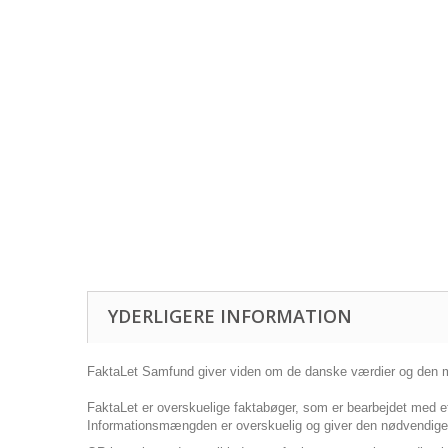
YDERLIGERE INFORMATION
FaktaLet Samfund giver viden om de danske værdier og den m
FaktaLet er overskuelige faktabøger, som er bearbejdet med et
Informationsmængden er overskuelig og giver den nødvendige v