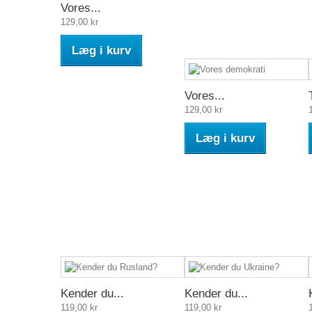
Vores...
129,00 kr
Læg i kurv
Vores...
129,00 kr
Læg i kurv
Kender du...
Kender du...
119,00 kr
119,00 kr