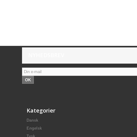
NYHEDSBREV
OK
Kategorier
Dansk
Engelsk
Tysk