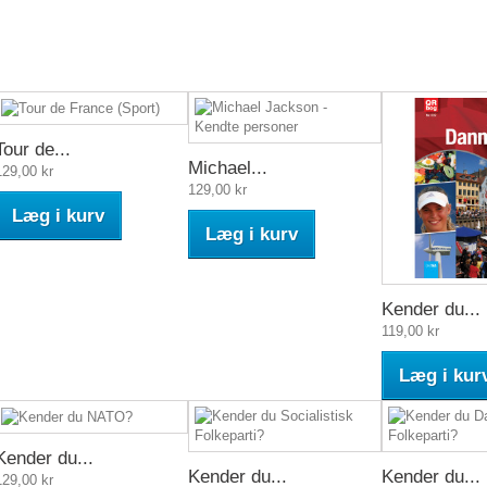
Tour de...
Michael...
129,00 kr
129,00 kr
Læg i kurv
Læg i kurv
Kender du...
119,00 kr
Læg i kur
Kender du...
Kender du...
Kender du...
129,00 kr