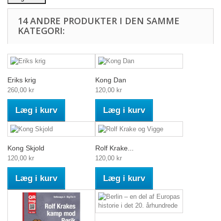
14 ANDRE PRODUKTER I DEN SAMME
KATEGORI:
Eriks krig
Kong Dan
260,00 kr
120,00 kr
Læg i kurv
Læg i kurv
Kong Skjold
Rolf Krake...
120,00 kr
120,00 kr
Læg i kurv
Læg i kurv