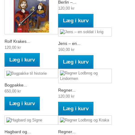
Berlin –...
120,00 kr
Læg i kurv
Rolf Krakes...
Jens – en...
120,00 kr
160,00 kr
Læg i kurv
Læg i kurv
Bogpakke...
Regner...
650,00 kr
120,00 kr
Læg i kurv
Læg i kurv
Hagbard og...
Regner...