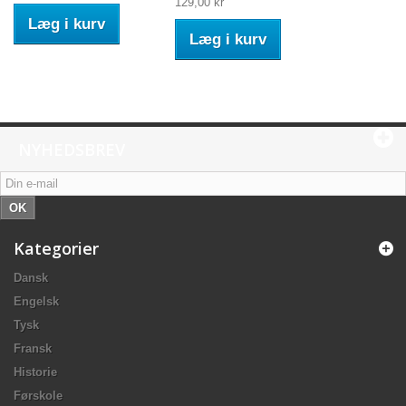
129,00 kr
Læg i kurv
Læg i kurv
NYHEDSBREV
OK
Kategorier
Dansk
Engelsk
Tysk
Fransk
Historie
Førskole