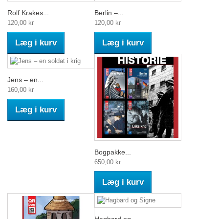
Rolf Krakes...
Berlin –...
120,00 kr
120,00 kr
Læg i kurv
Læg i kurv
Jens – en...
160,00 kr
Læg i kurv
Bogpakke...
650,00 kr
Læg i kurv