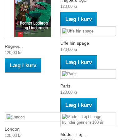
Hagbard og...
120,00 kr
Læg i kurv
Uffe hin spage
Regner...
120,00 kr
120,00 kr
Læg i kurv
Læg i kurv
Paris
120,00 kr
Læg i kurv
London
Mode - Tøj...
120,00 kr