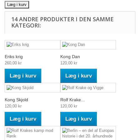
Læg i kurv
14 ANDRE PRODUKTER I DEN SAMME
KATEGORI:
Eriks krig
Kong Dan
260,00 kr
120,00 kr
Læg i kurv
Læg i kurv
Kong Skjold
Rolf Krake...
120,00 kr
120,00 kr
Læg i kurv
Læg i kurv