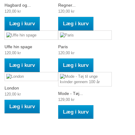
Hagbard og...
Regner...
120,00 kr
120,00 kr
Læg i kurv
Læg i kurv
Uffe hin spage
Paris
120,00 kr
120,00 kr
Læg i kurv
Læg i kurv
London
Mode - Tøj...
120,00 kr
129,00 kr
Læg i kurv
Læg i kurv