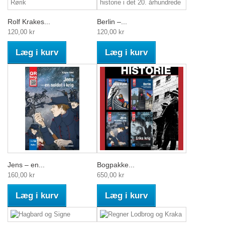
Rolf Krakes...
Berlin –...
120,00 kr
120,00 kr
Læg i kurv
Læg i kurv
Jens – en...
Bogpakke...
160,00 kr
650,00 kr
Læg i kurv
Læg i kurv