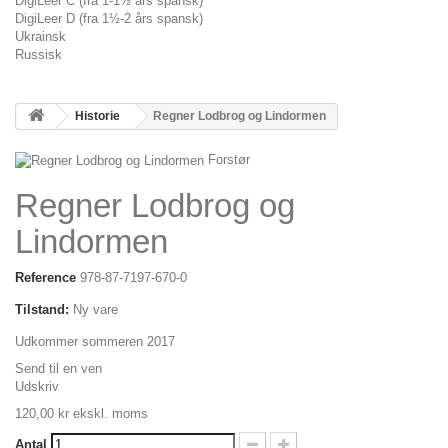
DigiLeer C (fra 1-1½ års spansk)
DigiLeer D (fra 1½-2 års spansk)
Ukrainsk
Russisk
Historie
Regner Lodbrog og Lindormen
Forstør
Regner Lodbrog og
Lindormen
Reference
978-87-7197-670-0
Tilstand:
Ny vare
Udkommer sommeren 2017
Send til en ven
Udskriv
120,00 kr
ekskl. moms
Antal