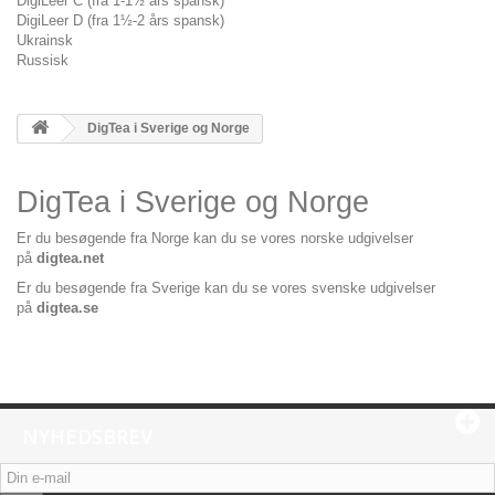
DigiLeer C (fra 1-1½ års spansk)
DigiLeer D (fra 1½-2 års spansk)
Ukrainsk
Russisk
DigTea i Sverige og Norge
DigTea i Sverige og Norge
Er du besøgende fra Norge kan du se vores norske udgivelser
på
digtea.net
Er du besøgende fra Sverige kan du se vores svenske udgivelser
på
digtea.se
NYHEDSBREV