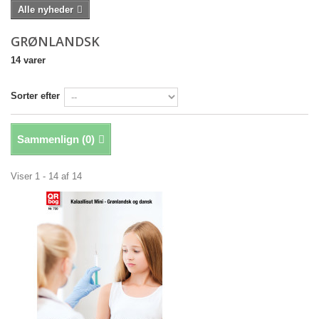
Alle nyheder
GRØNLANDSK
14 varer
Sorter efter
Sammenlign (
0
)
Viser 1 - 14 af 14