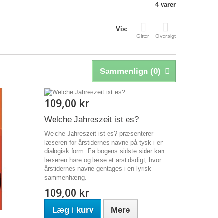
4 varer
Vis:
Gitter
Oversigt
Sammenlign (
0
)
109,00 kr
Welche Jahreszeit ist es?
Welche Jahreszeit ist es? præsenterer
læseren for årstidernes navne på tysk i en
dialogisk form. På bogens sidste sider kan
læseren høre og læse et årstidsdigt, hvor
årstidernes navne gentages i en lyrisk
sammenhæng.
109,00 kr
Læg i kurv
Mere