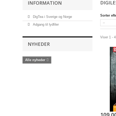
DIGILE
INFORMATION
Sorter eft
DigTea i Sverige og Norge
Adgang til lydfiler
Viser 1 - 4
NYHEDER
Alle nyheder
109,0