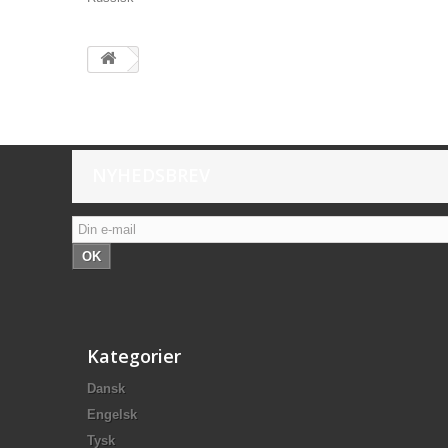
NYHEDSBREV
OK
Kategorier
Dansk
Engelsk
Tysk