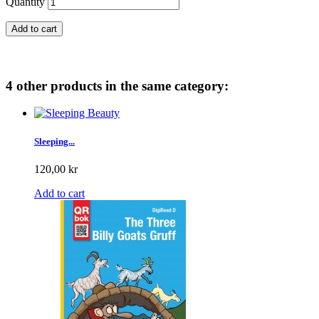
Quantity
Add to cart
4 other products in the same category:
Sleeping...
120,00 kr
Add to cart