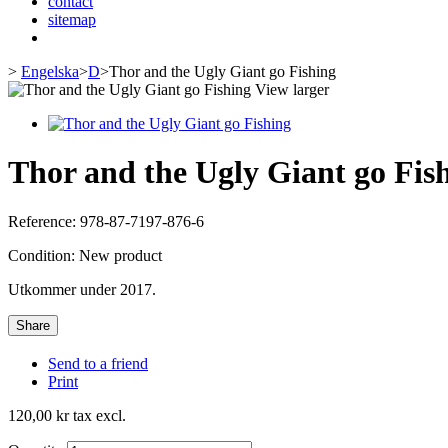
contact
sitemap
>
Engelska
>
D
>
Thor and the Ugly Giant go Fishing
View larger
Thor and the Ugly Giant go Fis
Reference:
978-87-7197-876-6
Condition:
New product
Utkommer under 2017.
Share
Send to a friend
Print
120,00 kr
tax excl.