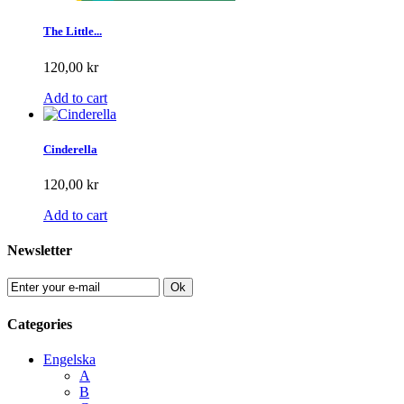
The Little...
120,00 kr
Add to cart
Cinderella
120,00 kr
Add to cart
Newsletter
Ok
Categories
Engelska
A
B