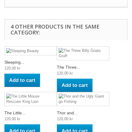
4 OTHER PRODUCTS IN THE SAME
CATEGORY:
Sleeping...
The Three...
120,00 kr
120,00 kr
Add to cart
Add to cart
The Little...
Thor and...
120,00 kr
120,00 kr
Add to cart
Add to cart