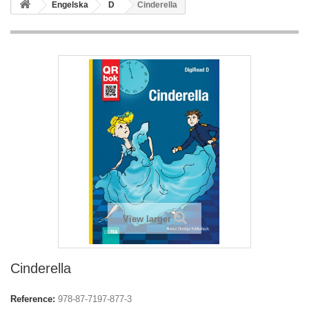
Engelska
D
Cinderella
View larger
Cinderella
Reference:
978-87-7197-877-3