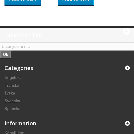
NEWSLETTER
Ok
Categories
Engelska
Franska
Tyska
Svenska
Spanska
Information
Köpvillkor