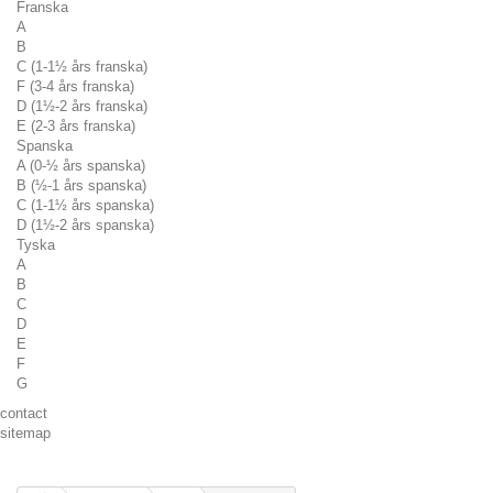
Franska
A
B
C (1-1½ års franska)
F (3-4 års franska)
D (1½-2 års franska)
E (2-3 års franska)
Spanska
A (0-½ års spanska)
B (½-1 års spanska)
C (1-1½ års spanska)
D (1½-2 års spanska)
Tyska
A
B
C
D
E
F
G
contact
sitemap