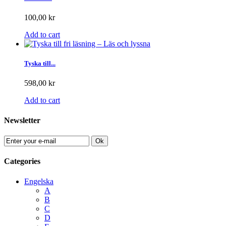
100,00 kr
Add to cart
Tyska till...
598,00 kr
Add to cart
Newsletter
Ok
Categories
Engelska
A
B
C
D