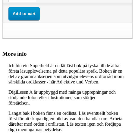
Add to cart
More info
Ich bin ein Superheld är en lättläst bok på tyska till de allra
första läsupplevelserna på detta populära språk. Boken är en
del av grammatikserien som utvidgar elevens ordförråd inom
särskilda ordklasser - här Adjektive und Verben.
DigiLesen A är uppbyggd med många upprepningar och
stödjande foton eller illustrationer, som stödjer
förståelsen.
Längst bak i boken finns en ordlista. Läs eventuellt boken
först för att skapa dig en bild av vad den handlar om. Arbeta
därefter med orden i ordlistan. Läs texten igen och fördjupa
dig i meningarnas betydelse.