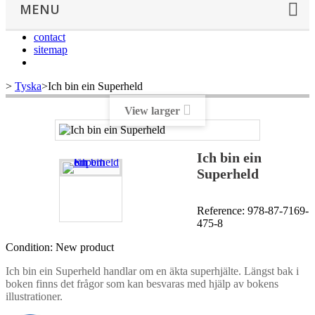
MENU
contact
sitemap
>
Tyska
>
Ich bin ein Superheld
View larger
Ich bin ein
Superheld
Reference:
978-87-7169-
475-8
Condition:
New product
Ich bin ein Superheld handlar om en äkta superhjälte. Längst bak i
boken finns det frågor som kan besvaras med hjälp av bokens
illustrationer.