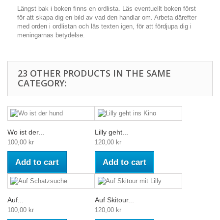
Längst bak i boken finns en ordlista. Läs eventuellt boken först
för att skapa dig en bild av vad den handlar om. Arbeta därefter
med orden i ordlistan och läs texten igen, för att fördjupa dig i
meningarnas betydelse.
23 OTHER PRODUCTS IN THE SAME
CATEGORY:
Wo ist der...
Lilly geht...
100,00 kr
120,00 kr
Add to cart
Add to cart
Auf...
Auf Skitour...
100,00 kr
120,00 kr