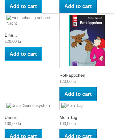
Add to cart
Add to cart
Eine...
120,00 kr
Add to cart
Rotkäppchen
120,00 kr
Add to cart
Unser...
Mein Tag
100,00 kr
100,00 kr
Add to cart
Add to cart