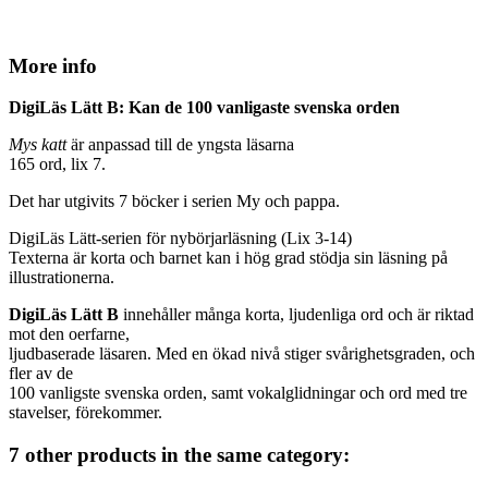
More info
DigiLäs Lätt B: Kan de 100 vanligaste svenska orden
Mys katt
är anpassad till de yngsta läsarna
165 ord, lix 7.
Det har utgivits 7 böcker i serien My och pappa.
DigiLäs Lätt-serien för nybörjarläsning (Lix 3-14)
Texterna är korta och barnet kan i hög grad stödja sin läsning på
illustrationerna.
DigiLäs Lätt B
innehåller många korta, ljudenliga ord och är riktad
mot den oerfarne,
ljudbaserade läsaren. Med en ökad nivå stiger svårighetsgraden, och
fler av de
100 vanligste svenska orden, samt vokalglidningar och ord med tre
stavelser, förekommer.
7 other products in the same category: