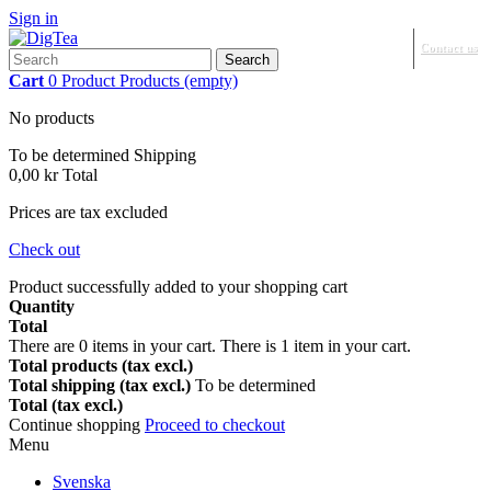
Sign in
Contact us
Search
Cart
0
Product
Products
(empty)
No products
To be determined
Shipping
0,00 kr
Total
Prices are tax excluded
Check out
Product successfully added to your shopping cart
Quantity
Total
There are
0
items in your cart.
There is 1 item in your cart.
Total products (tax excl.)
Total shipping (tax excl.)
To be determined
Total (tax excl.)
Continue shopping
Proceed to checkout
Menu
Svenska