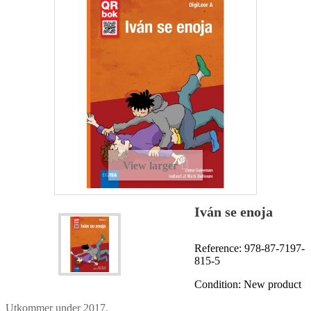
View larger
Iván se enoja
Reference:
978-87-7197-
815-5
Condition:
New product
Utkommer under 2017.