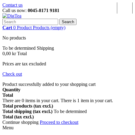
Contact us
Sign in
Call us now:
0045-8171 9181
Search
Cart
0
Product
Products
(empty)
No products
To be determined
Shipping
0,00 kr
Total
Prices are tax excluded
Check out
Product successfully added to your shopping cart
Quantity
Total
There are
0
items in your cart.
There is 1 item in your cart.
Total products (tax excl.)
Total shipping (tax excl.)
To be determined
Total (tax excl.)
Continue shopping
Proceed to checkout
Menu