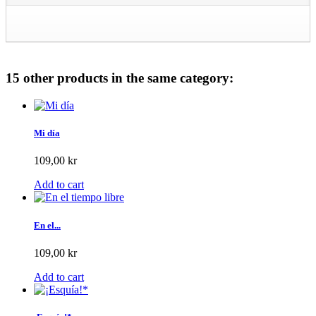
15 other products in the same category:
Mi día
109,00 kr
Add to cart
En el...
109,00 kr
Add to cart