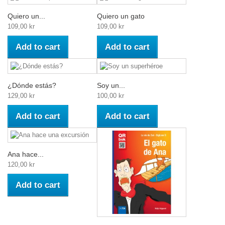
Quiero un...
Quiero un gato
109,00 kr
109,00 kr
Add to cart
Add to cart
¿Dónde estás?
Soy un...
129,00 kr
100,00 kr
Add to cart
Add to cart
Ana hace...
120,00 kr
Add to cart