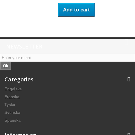
Add to cart
NEWSLETTER
Ok
Categories
Engelska
Franska
Tyska
Svenska
Spanska