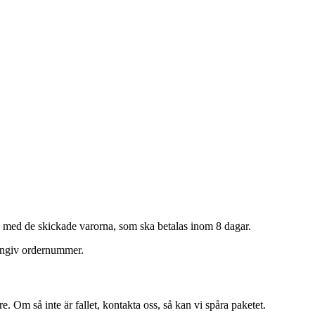
se med de skickade varorna, som ska betalas inom 8 dagar.
angiv ordernummer.
 Om så inte är fallet, kontakta oss, så kan vi spåra paketet.