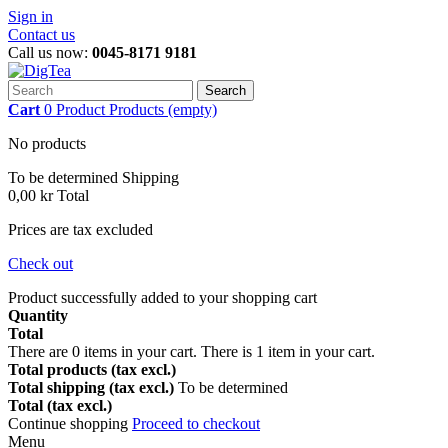
Sign in
Contact us
Call us now:
0045-8171 9181
Search
Cart
0
Product
Products
(empty)
No products
To be determined
Shipping
0,00 kr
Total
Prices are tax excluded
Check out
Product successfully added to your shopping cart
Quantity
Total
There are
0
items in your cart.
There is 1 item in your cart.
Total products (tax excl.)
Total shipping (tax excl.)
To be determined
Total (tax excl.)
Continue shopping
Proceed to checkout
Menu