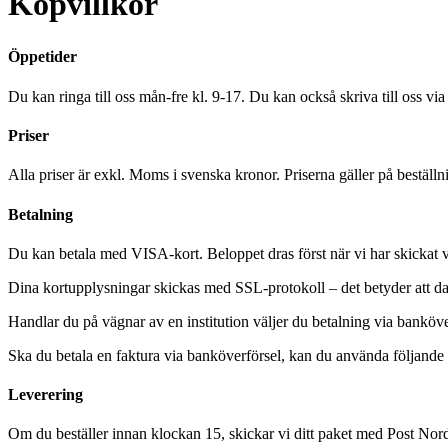
Köpvillkor
Öppetider
Du kan ringa till oss mån-fre kl. 9-17. Du kan också skriva till oss vi
Priser
Alla priser är exkl. Moms i svenska kronor. Priserna gäller på beställ
Betalning
Du kan betala med VISA-kort. Beloppet dras först när vi har skickat 
Dina kortupplysningar skickas med SSL-protokoll – det betyder att da
Handlar du på vägnar av en institution väljer du betalning via banköv
Ska du betala en faktura via banköverförsel, kan du använda följan
Leverering
Om du beställer innan klockan 15, skickar vi ditt paket med Post Norde