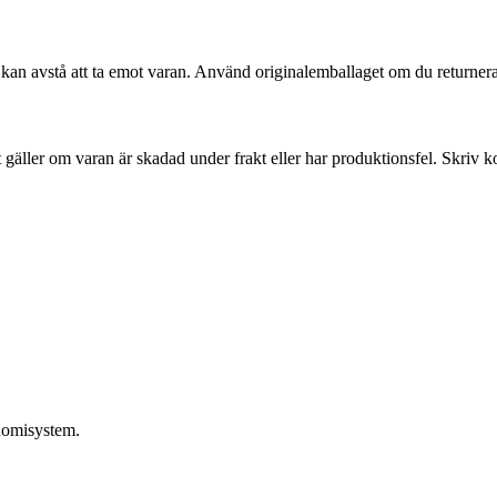
 kan avstå att ta emot varan. Använd originalemballaget om du returnera
gäller om varan är skadad under frakt eller har produktionsfel. Skriv k
onomisystem.