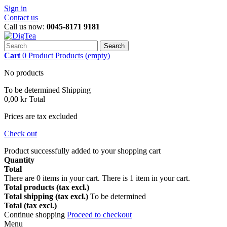
Sign in
Contact us
Call us now:
0045-8171 9181
Search
Cart
0
Product
Products
(empty)
No products
To be determined
Shipping
0,00 kr
Total
Prices are tax excluded
Check out
Product successfully added to your shopping cart
Quantity
Total
There are
0
items in your cart.
There is 1 item in your cart.
Total products (tax excl.)
Total shipping (tax excl.)
To be determined
Total (tax excl.)
Continue shopping
Proceed to checkout
Menu