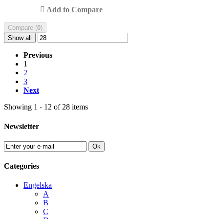
Add to Compare
Compare (
0
)
Show all
Previous
1
2
3
Next
Showing 1 - 12 of 28 items
Newsletter
Ok
Categories
Engelska
A
B
C