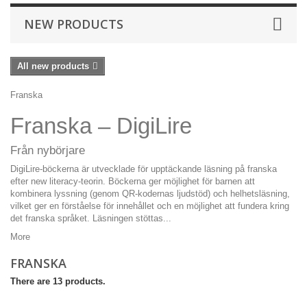
NEW PRODUCTS
All new products
Franska
Franska – DigiLire
Från nybörjare
DigiLire-böckerna är utvecklade för upptäckande läsning på franska
efter new literacy-teorin. Böckerna ger möjlighet för barnen att
kombinera lyssning (genom QR-kodernas ljudstöd) och helhetsläsning,
vilket ger en förståelse för innehållet och en möjlighet att fundera kring
det franska språket. Läsningen stöttas...
More
FRANSKA
There are 13 products.