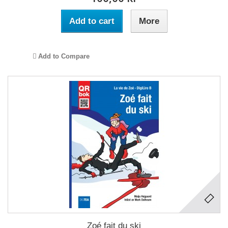
Add to cart
More
Add to Compare
Zoé fait du ski