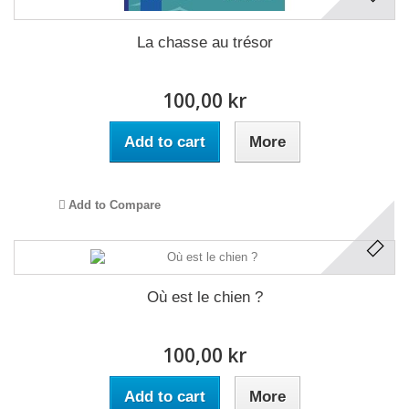
La chasse au trésor
100,00 kr
Add to cart
More
Add to Compare
Où est le chien ?
100,00 kr
Add to cart
More