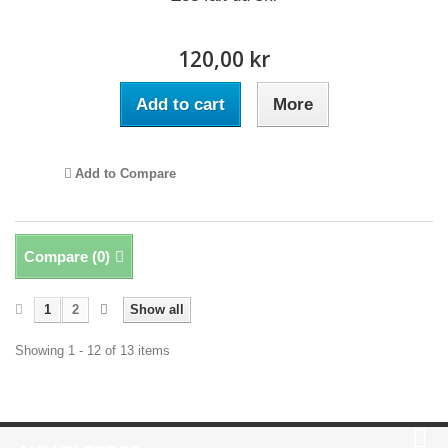
120,00 kr
Add to cart
More
Add to Compare
Compare (
0
)
1
2
Show all
Showing 1 - 12 of 13 items