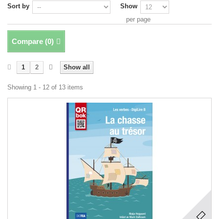
Sort by
Show
per page
Compare (
0
)
1
2
Show all
Showing 1 - 12 of 13 items