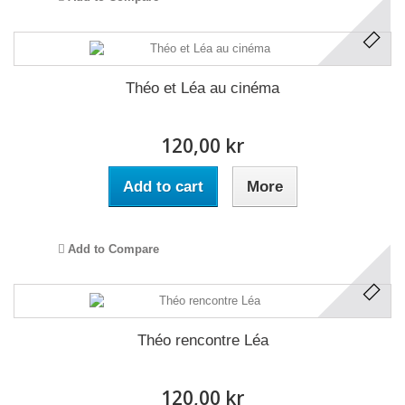
Théo et Léa au cinéma
120,00 kr
Add to cart
More
Add to Compare
Théo rencontre Léa
120,00 kr