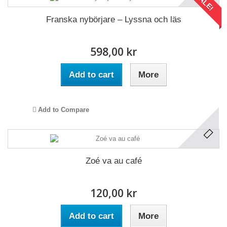
SALE!
Franska nybörjare – Lyssna och läs
598,00 kr
Add to cart
More
Add to Compare
Zoé va au café
120,00 kr
Add to cart
More