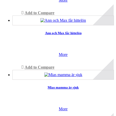
More
Add to Compare
Ann och Max får hittelön
More
Add to Compare
Mias mamma är sjuk
More