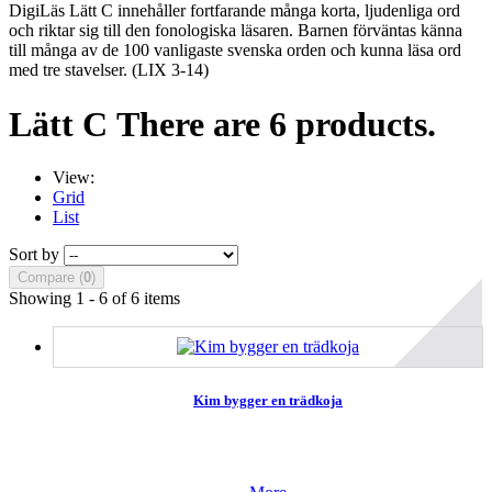
DigiLäs Lätt C innehåller fortfarande många korta, ljudenliga ord
och riktar sig till den fonologiska läsaren. Barnen förväntas känna
till många av de 100 vanligaste svenska orden och kunna läsa ord
med tre stavelser. (LIX 3-14)
Lätt C
There are 6 products.
View:
Grid
List
Sort by
Compare (
0
)
Showing 1 - 6 of 6 items
Kim bygger en trädkoja