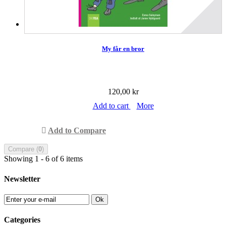
My får en bror
120,00 kr
Add to cart
More
Add to Compare
Compare (
0
)
Showing 1 - 6 of 6 items
Newsletter
Ok
Categories