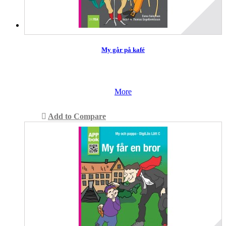
My går på kafé
More
Add to Compare