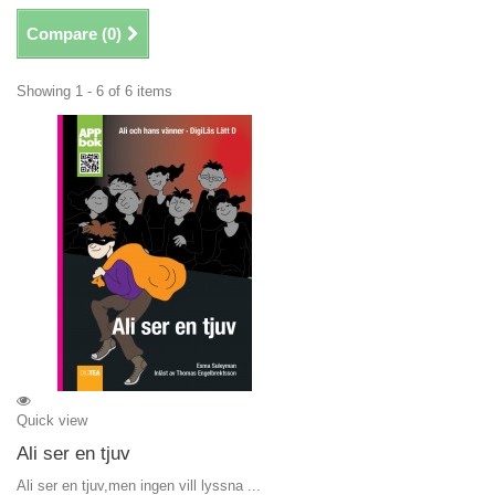
Compare (
0
)
Showing 1 - 6 of 6 items
Quick view
Ali ser en tjuv
Ali ser en tjuv,men ingen vill lyssna ...