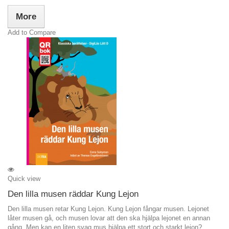
More
Add to Compare
Quick view
Den lilla musen räddar Kung Lejon
Den lilla musen retar Kung Lejon. Kung Lejon fångar musen. Lejonet
låter musen gå, och musen lovar att den ska hjälpa lejonet en annan
gång. Men kan en liten svag mus hjälpa ett stort och starkt lejon?