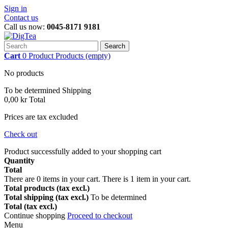
Sign in
Contact us
Call us now:
0045-8171 9181
Search
Cart
0
Product
Products
(empty)
No products
To be determined
Shipping
0,00 kr
Total
Prices are tax excluded
Check out
Product successfully added to your shopping cart
Quantity
Total
There are
0
items in your cart.
There is 1 item in your cart.
Total products (tax excl.)
Total shipping (tax excl.)
To be determined
Total (tax excl.)
Continue shopping
Proceed to checkout
Menu