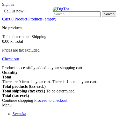
Sign in
Call us now:
0045-8171 9181
Search
Cart
0
Product
Products
(empty)
No products
To be determined
Shipping
0,00 kr
Total
Prices are tax excluded
Check out
Product successfully added to your shopping cart
Quantity
Total
There are
0
items in your cart.
There is 1 item in your cart.
Total products (tax excl.)
Total shipping (tax excl.)
To be determined
Total (tax excl.)
Continue shopping
Proceed to checkout
Menu
Svenska