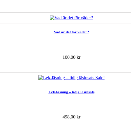
Vad är det för väder?
100,00 kr
Sale!
Lek-läsning – tidig läsinsats
498,00 kr