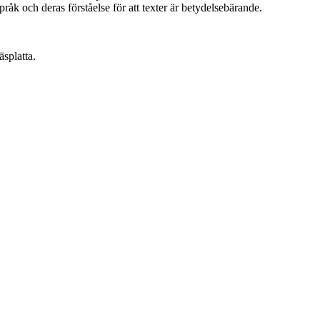
språk och deras förståelse för att texter är betydelsebärande.
äsplatta.