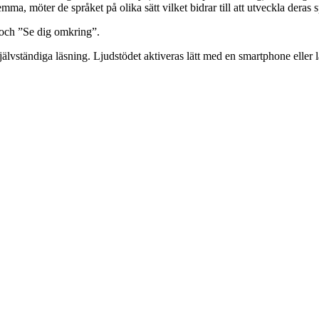
emma, möter de språket på olika sätt vilket bidrar till att utveckla deras 
 och ”Se dig omkring”.
jälvständiga läsning. Ljudstödet aktiveras lätt med en smartphone eller l