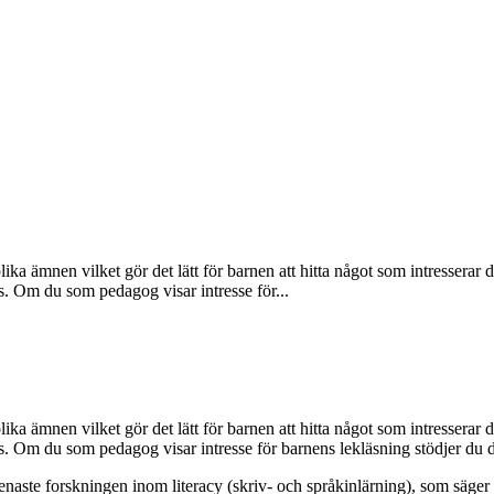
ika ämnen vilket gör det lätt för barnen att hitta något som intresse
. Om du som pedagog visar intresse för...
ika ämnen vilket gör det lätt för barnen att hitta något som intresse
. Om du som pedagog visar intresse för barnens lekläsning stödjer du 
naste forskningen inom literacy (skriv- och språkinlärning), som säger 