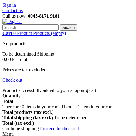
Sign in
Contact us
Call us now:
0045-8171 9181
Search
Cart
0
Product
Products
(empty)
No products
To be determined
Shipping
0,00 kr
Total
Prices are tax excluded
Check out
Product successfully added to your shopping cart
Quantity
Total
There are
0
items in your cart.
There is 1 item in your cart.
Total products (tax excl.)
Total shipping (tax excl.)
To be determined
Total (tax excl.)
Continue shopping
Proceed to checkout
Menu